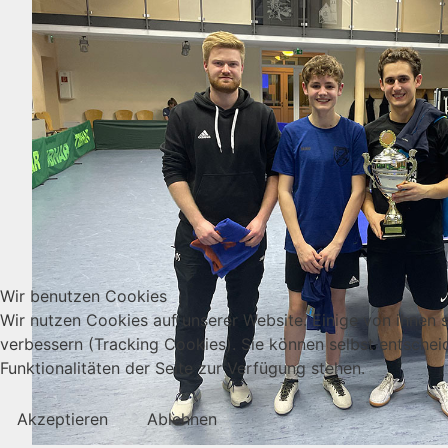
Wir benutzen Cookies
Wir nutzen Cookies auf unserer Website. Einige von ihnen s
verbessern (Tracking Cookies). Sie können selbst entschei
Funktionalitäten der Seite zur Verfügung stehen.
Akzeptieren
Ablehnen