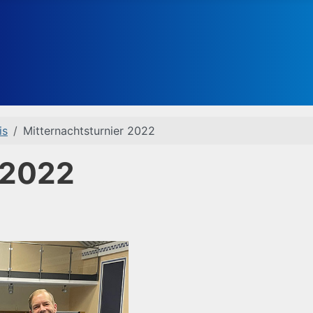
is
Mitternachtsturnier 2022
 2022