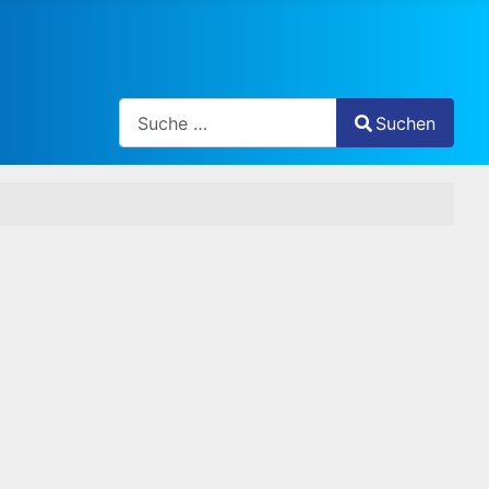
Search
Suchen
Type 2 or more characters for results.