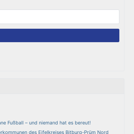
ne Fußball – und niemand hat es bereut!
erkommunen des Eifelkreises Bitburg-Prüm Nord