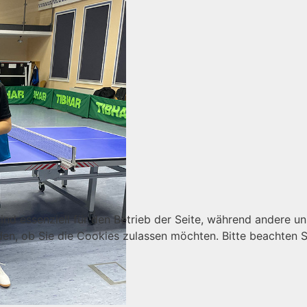
ind essenziell für den Betrieb der Seite, während andere u
den, ob Sie die Cookies zulassen möchten. Bitte beachten S