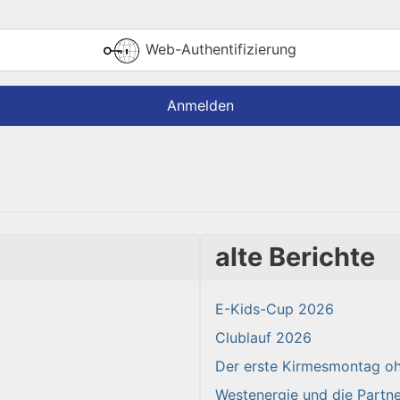
Web-Authentifizierung
Anmelden
alte Berichte
E-Kids-Cup 2026
Clublauf 2026
Der erste Kirmesmontag oh
Westenergie und die Partn