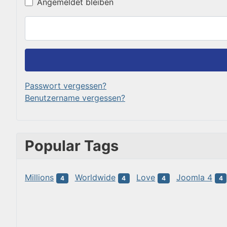
Angemeldet bleiben
Passwort vergessen?
Benutzername vergessen?
Popular Tags
Millions
Worldwide
Love
Joomla 4
4
4
4
4