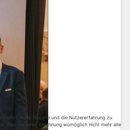
ns helfen, diese Website und die Nutzererfahrung zu
ie, dass bei einer Ablehnung womöglich nicht mehr alle