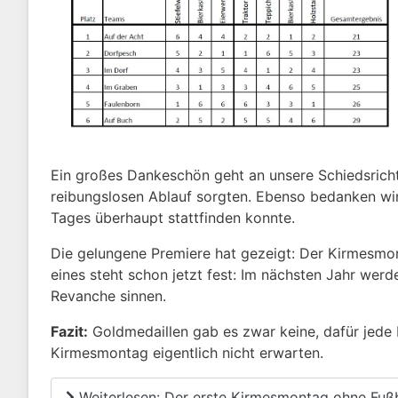
Ein großes Dankeschön geht an unsere Schiedsricht
reibungslosen Ablauf sorgten. Ebenso bedanken wir 
Tages überhaupt stattfinden konnte.
Die gelungene Premiere hat gezeigt: Der Kirmesmont
eines steht schon jetzt fest: Im nächsten Jahr werd
Revanche sinnen.
Fazit:
Goldmedaillen gab es zwar keine, dafür jede
Kirmesmontag eigentlich nicht erwarten.
Weiterlesen: Der erste Kirmesmontag ohne Fußb