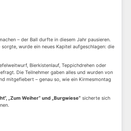
achen – der Ball durfte in diesem Jahr pausieren.
 sorgte, wurde ein neues Kapitel aufgeschlagen: die
felweitwurf, Bierkistenlauf, Teppichdrehen oder
efragt. Die Teilnehmer gaben alles und wurden von
und mitgefiebert – genau so, wie ein Kirmesmontag
cht“, „Zum Weiher“ und „Burgwiese“
sicherte sich
nen.