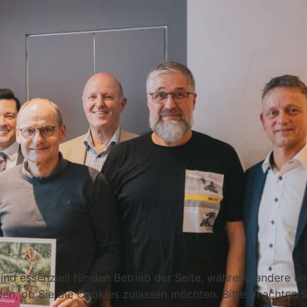
ind essenziell für den Betrieb der Seite, während andere u
den, ob Sie die Cookies zulassen möchten. Bitte beachten S