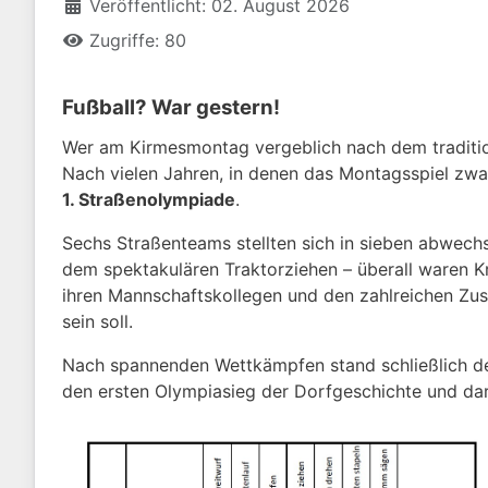
Veröffentlicht: 02. August 2026
Zugriffe: 80
Fußball? War gestern!
Wer am Kirmesmontag vergeblich nach dem traditione
Nach vielen Jahren, in denen das Montagsspiel zwar
1. Straßenolympiade
.
Sechs Straßenteams stellten sich in sieben abwechs
dem spektakulären Traktorziehen – überall waren K
ihren Mannschaftskollegen und den zahlreichen Zus
sein soll.
Nach spannenden Wettkämpfen stand schließlich de
den ersten Olympiasieg der Dorfgeschichte und dar