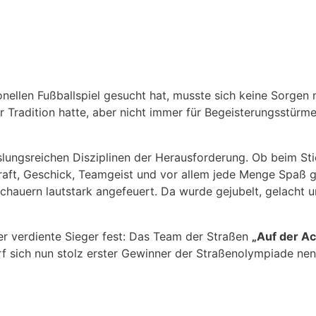
llen Fußballspiel gesucht hat, musste sich keine Sorgen m
 Tradition hatte, aber nicht immer für Begeisterungsstürme
lungsreichen Disziplinen der Herausforderung. Ob beim Stie
raft, Geschick, Teamgeist und vor allem jede Menge Spaß g
chauern lautstark angefeuert. Da wurde gejubelt, gelacht 
r verdiente Sieger fest: Das Team der Straßen
„Auf der A
f sich nun stolz erster Gewinner der Straßenolympiade nen