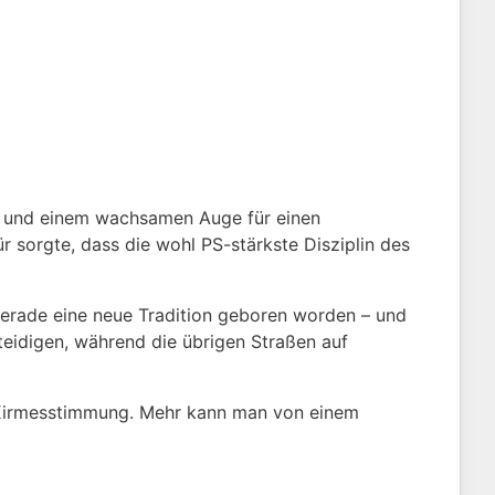
ss und einem wachsamen Auge für einen
 sorgte, dass die wohl PS-stärkste Disziplin des
 gerade eine neue Tradition geboren worden – und
rteidigen, während die übrigen Straßen auf
e Kirmesstimmung. Mehr kann man von einem