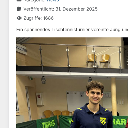
Veröffentlicht: 31. Dezember 2025
Zugriffe: 1686
Ein spannendes Tischtennisturnier vereinte Jung u