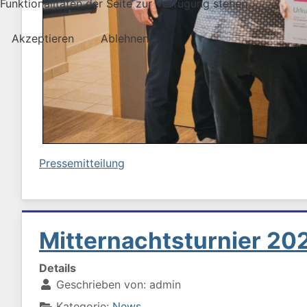
Funktionalitäten der Seite zur Verfügung stehen.
Akzeptieren
Ablehnen
Pressemitteilung
Mitternachtsturnier 20
Details
Geschrieben von:
admin
Kategorie:
News