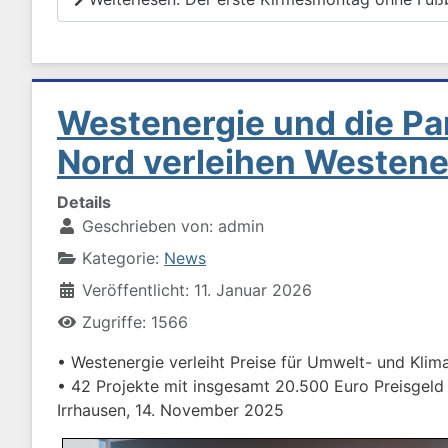
Westenergie und die Pa
Nord verleihen Westene
Details
Geschrieben von:
admin
Kategorie:
News
Veröffentlicht: 11. Januar 2026
Zugriffe: 1566
• Westenergie verleiht Preise für Umwelt- und Klim
• 42 Projekte mit insgesamt 20.500 Euro Preisgeld
Irrhausen, 14. November 2025