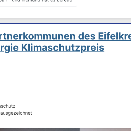
rtnerkommunen des Eifelkr
rgie Klimaschutzpreis
aschutz
 ausgezeichnet