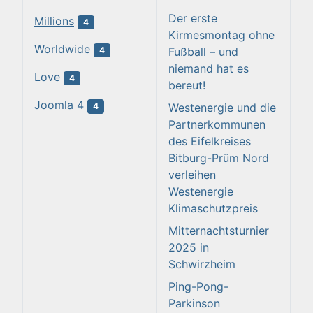
Der erste
Millions
4
Kirmesmontag ohne
Worldwide
Fußball – und
4
niemand hat es
Love
4
bereut!
Joomla 4
Westenergie und die
4
Partnerkommunen
des Eifelkreises
Bitburg-Prüm Nord
verleihen
Westenergie
Klimaschutzpreis
Mitternachtsturnier
2025 in
Schwirzheim
Ping-Pong-
Parkinson