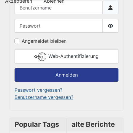
Akzeptieren
Ablehnen
Benutzername
Passwort
Passwort 
Angemeldet bleiben
Web-Authentifizierung
Anmelden
Passwort vergessen?
Benutzername vergessen?
Popular Tags
alte Berichte