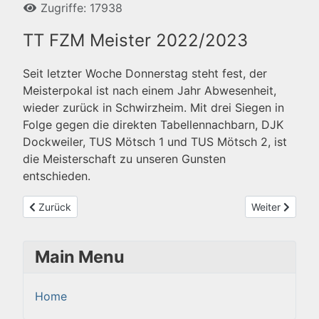
Zugriffe: 17938
TT FZM Meister 2022/2023
Seit letzter Woche Donnerstag steht fest, der
Meisterpokal ist nach einem Jahr Abwesenheit,
wieder zurück in Schwirzheim. Mit drei Siegen in
Folge gegen die direkten Tabellennachbarn, DJK
Dockweiler, TUS Mötsch 1 und TUS Mötsch 2, ist
die Meisterschaft zu unseren Gunsten
entschieden.
Vorheriger Beitrag: Nachruf Peter Meyer
Nächster Beitr
Zurück
Weiter
Main Menu
Home