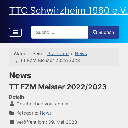
TTC Schwirzheim 1960 e.V.
Search
Suchen
Type 2 or more characters for results.
Aktuelle Seite:
Startseite
News
TT FZM Meister 2022/2023
News
TT FZM Meister 2022/2023
Details
Geschrieben von:
admin
Kategorie:
News
Veröffentlicht: 09. Mai 2023